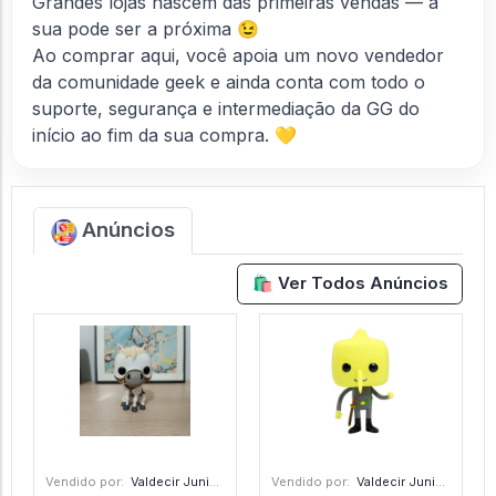
Grandes lojas nascem das primeiras vendas — a
sua pode ser a próxima 😉
Ao comprar aqui, você apoia um novo vendedor
da comunidade geek e ainda conta com todo o
suporte, segurança e intermediação da GG do
início ao fim da sua compra. 💛
Anúncios
🛍️ Ver Todos Anúncios
Vendido por:
Valdecir Junior - PR
Vendido por:
Valdecir Junior - PR