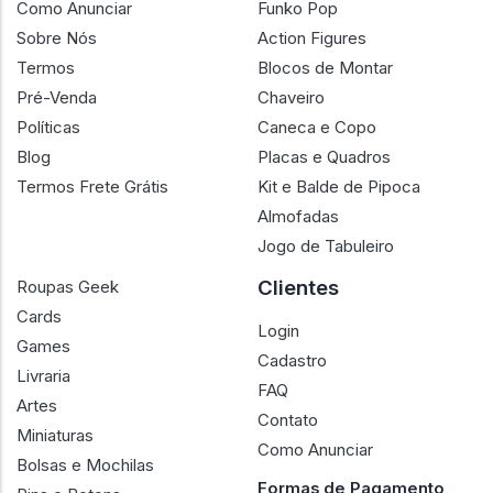
Como Anunciar
Funko Pop
Sobre Nós
Action Figures
Termos
Blocos de Montar
Pré-Venda
Chaveiro
Políticas
Caneca e Copo
Blog
Placas e Quadros
Termos Frete Grátis
Kit e Balde de Pipoca
Almofadas
Jogo de Tabuleiro
Clientes
Roupas Geek
Cards
Login
Games
Cadastro
Livraria
FAQ
Artes
Contato
Miniaturas
Como Anunciar
Bolsas e Mochilas
Formas de Pagamento