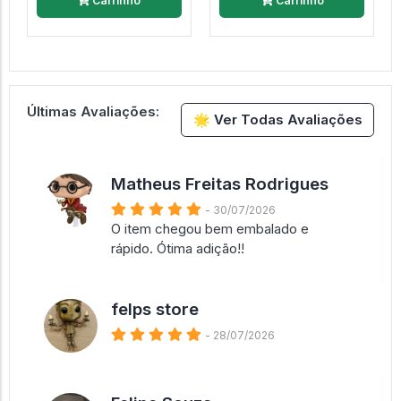
Carrinho
Carrinho
Últimas Avaliações:
🌟 Ver Todas Avaliações
Matheus Freitas Rodrigues
- 30/07/2026
O item chegou bem embalado e
rápido. Ótima adição!!
felps store
- 28/07/2026