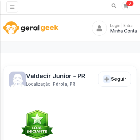
0
Login
| Entrar
Minha Conta
Valdecir Junior - PR
Seguir
Localização:
Pérola, PR