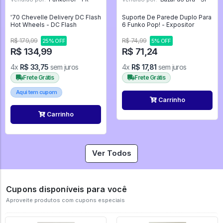
'70 Chevelle Delivery DC Flash
Suporte De Parede Duplo Para
Hot Wheels - DC Flash
6 Funko Pop! - Expositor
R$ 179,99
R$ 74,99
25% OFF
5% OFF
R$ 134,99
R$ 71,24
4x
R$ 33,75
sem juros
4x
R$ 17,81
sem juros
Frete Grátis
Frete Grátis
Aqui tem cupom
Carrinho
Carrinho
Ver Todos
Cupons disponíveis para você
Aproveite produtos com cupons especiais