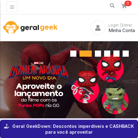
0
Login
| Entrar
Minha Conta
Geral GeekDown: Descontos imperdíveis e CASHBACK
para você aproveitar