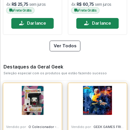
4x
R$ 25,75
sem juros
4x
R$ 60,75
sem juros
Frete Grátis
Frete Grátis
Dar lance
Dar lance
Ver Todos
Destaques da Geral Geek
Seleção especial com os produtos que estão fazendo sucesso
Vendido por:
O Colecionador - SP
Vendido por:
GEEK GAMES FRIEND - RJ