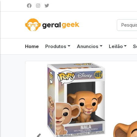
Home
Produtos
Anuncios
Leilão
S