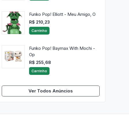
Funko Pop! Elliott - Meu Amigo, O
R$ 210,23
Carrinho
Funko Pop! Baymax With Mochi -
Op
R$ 255,68
Carrinho
Ver Todos Anúncios