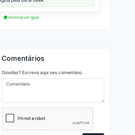
gida pela Geral Geek
Anunciar um igual
Comentários
Dúvidas? Escreva aqui seu comentário.