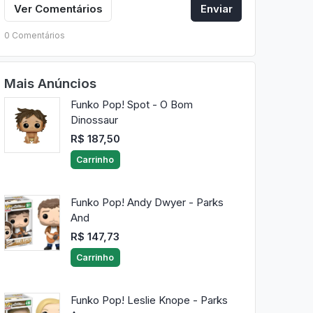
Ver Comentários
Enviar
0 Comentários
Mais Anúncios
Funko Pop! Spot - O Bom
Dinossaur
R$ 187,50
Carrinho
Funko Pop! Andy Dwyer - Parks
And
R$ 147,73
Carrinho
Funko Pop! Leslie Knope - Parks