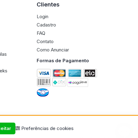
Clientes
Login
Cadastro
FAQ
Contato
Como Anunciar
ilas
Formas de Pagamento
eeks
eitar
Preferências de cookies
Termos de uso
Políticas