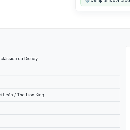
Compra 100%
prote
clássica da Disney.
i Leão / The Lion King