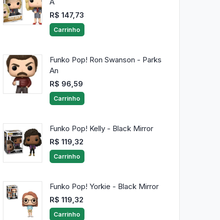
A
R$ 147,73
Carrinho
Funko Pop! Ron Swanson - Parks
An
R$ 96,59
Carrinho
Funko Pop! Kelly - Black Mirror
R$ 119,32
Carrinho
Funko Pop! Yorkie - Black Mirror
R$ 119,32
Carrinho