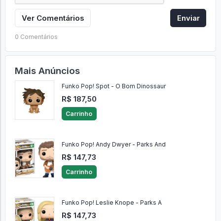
Ver Comentários
Enviar
0 Comentários
Mais Anúncios
Funko Pop! Spot - O Bom Dinossaur
R$ 187,50
Carrinho
Funko Pop! Andy Dwyer - Parks And
R$ 147,73
Carrinho
Funko Pop! Leslie Knope - Parks A
R$ 147,73