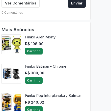
Ver Comentários
Enviar
0 Comentários
Mais Anúncios
Funko Alien Morty
R$ 108,99
Carrinho
Funko Batman - Chrome
R$ 380,00
Carrinho
Funko Pop Interplanetary Batman
R$ 240,02
Carrinho