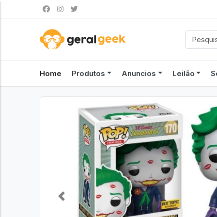
Home
Produtos
Anuncios
Leilão
S
Previous