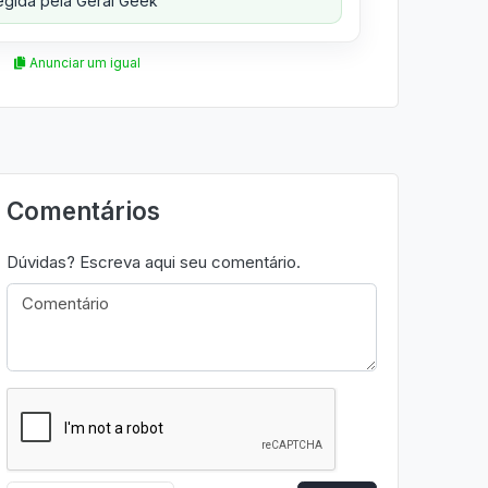
gida pela Geral Geek
Anunciar um igual
Comentários
Dúvidas? Escreva aqui seu comentário.