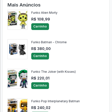
Mais Anúncios
Funko Alien Morty
R$ 108,99
Carrinho
Funko Batman - Chrome
R$ 380,00
Carrinho
Funko The Joker (with Kisses)
R$ 220,01
Carrinho
Funko Pop Interplanetary Batman
R$ 240,02