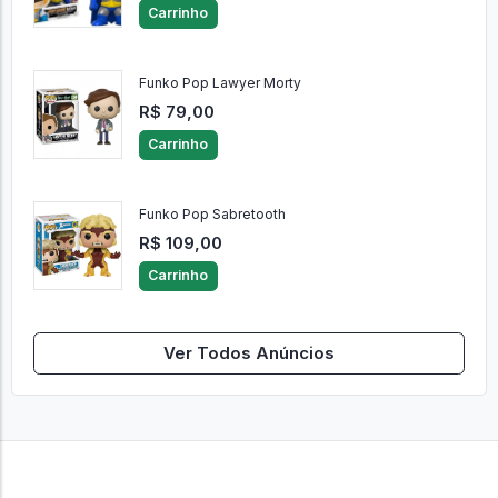
Carrinho
Funko Pop Lawyer Morty
R$ 79,00
Carrinho
Funko Pop Sabretooth
R$ 109,00
Carrinho
Ver Todos Anúncios