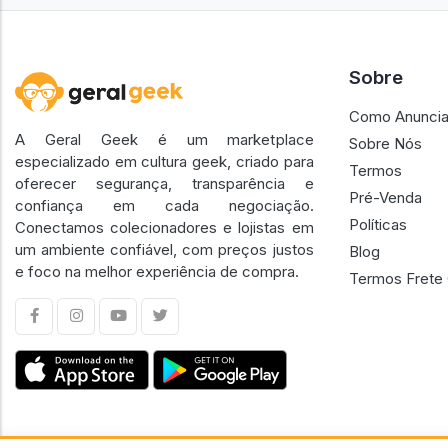
Sobre
Como Anuncia
A Geral Geek é um marketplace
Sobre Nós
especializado em cultura geek, criado para
Termos
oferecer segurança, transparência e
Pré-Venda
confiança em cada negociação.
Políticas
Conectamos colecionadores e lojistas em
um ambiente confiável, com preços justos
Blog
e foco na melhor experiência de compra.
Termos Frete 