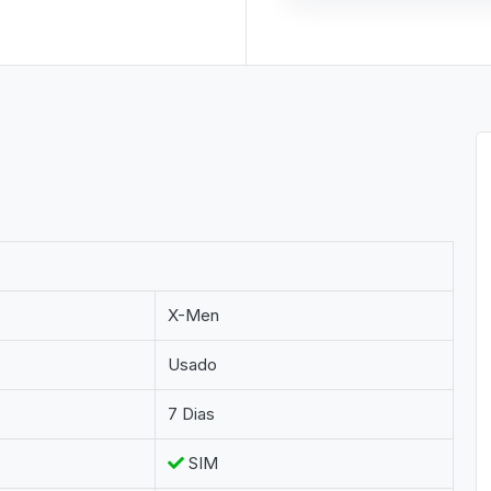
X-Men
Usado
7 Dias
SIM