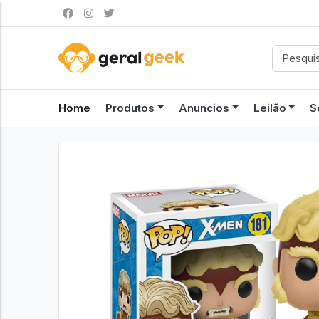
Home
Produtos
Anuncios
Leilão
S