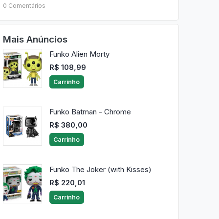
0 Comentários
Mais Anúncios
Funko Alien Morty
R$ 108,99
Carrinho
Funko Batman - Chrome
R$ 380,00
Carrinho
Funko The Joker (with Kisses)
R$ 220,01
Carrinho