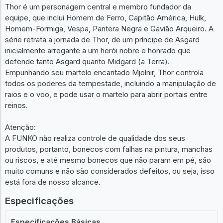
Thor é um personagem central e membro fundador da
equipe, que inclui Homem de Ferro, Capitão América, Hulk,
Homem-Formiga, Vespa, Pantera Negra e Gavião Arqueiro. A
série retrata a jornada de Thor, de um príncipe de Asgard
inicialmente arrogante a um herói nobre e honrado que
defende tanto Asgard quanto Midgard (a Terra).
Empunhando seu martelo encantado Mjolnir, Thor controla
todos os poderes da tempestade, incluindo a manipulação de
raios e o voo, e pode usar o martelo para abrir portais entre
reinos.
Atenção:
A FUNKO não realiza controle de qualidade dos seus
produtos, portanto, bonecos com falhas na pintura, manchas
ou riscos, e até mesmo bonecos que não param em pé, são
muito comuns e não são considerados defeitos, ou seja, isso
está fora de nosso alcance.
Especificações
Especificações Básicas