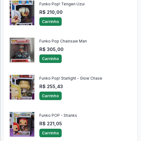
Funko Pop! Tengen Uzui
R$ 210,00
Carrinho
Funko Pop Chainsaw Man
R$ 305,00
Carrinho
Funko Pop! Starlight - Glow Chase
R$ 255,43
Carrinho
Funko POP - Shanks
R$ 221,05
Carrinho