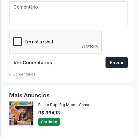
Ver Comentários
Enviar
0 Comentários
Mais Anúncios
Funko Pop! Big Mom - Chase
R$ 364,13
Carrinho