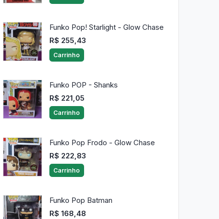
Funko Pop! Starlight - Glow Chase
R$ 255,43
Carrinho
Funko POP - Shanks
R$ 221,05
Carrinho
Funko Pop Frodo - Glow Chase
R$ 222,83
Carrinho
Funko Pop Batman
R$ 168,48