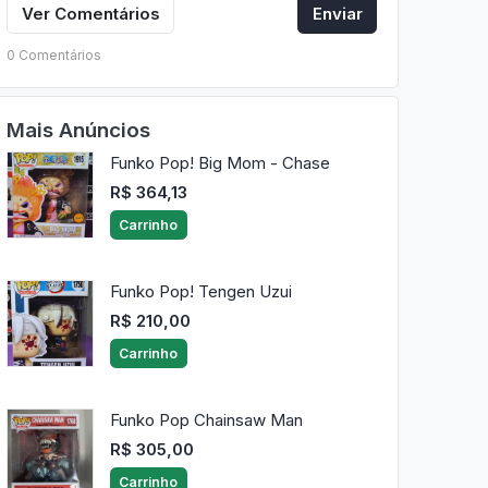
Ver Comentários
Enviar
0 Comentários
Mais Anúncios
Funko Pop! Big Mom - Chase
R$ 364,13
Carrinho
Funko Pop! Tengen Uzui
R$ 210,00
Carrinho
Funko Pop Chainsaw Man
R$ 305,00
Carrinho