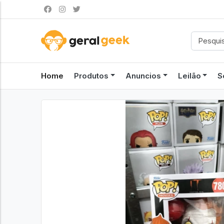
Home
Produtos
Anuncios
Leilão
S