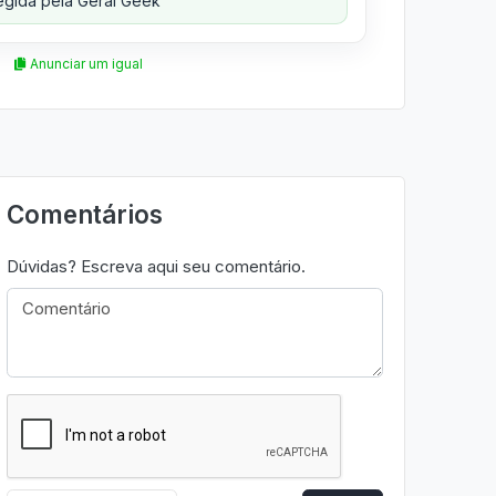
gida pela Geral Geek
Anunciar um igual
Comentários
Dúvidas? Escreva aqui seu comentário.