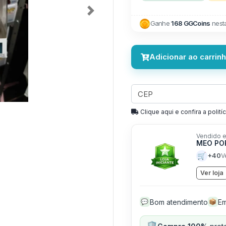
Next
Ganhe
168 GGCoins
nest
Adicionar ao carrin
Clique aqui e confira a politíc
Vendido e
MEO PO
🛒
+40
V
Ver loja
Bom atendimento
Em
💬
📦
🛡️