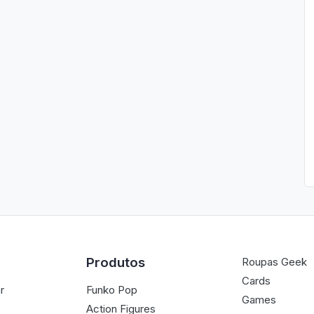
Produtos
Roupas Geek
Cards
r
Funko Pop
Games
Action Figures