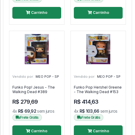
Carrinho
Carrinho
Vendido por:
MEO POP - SP
Vendido por:
MEO POP - SP
Funko Pop! Jesus - The
Funko Pop Hershel Greene
Walking Dead #389
- The Walking Dead #153
R$ 279,69
R$ 414,63
4x
R$ 69,92
sem juros
4x
R$ 103,66
sem juros
Frete Grátis
Frete Grátis
Carrinho
Carrinho