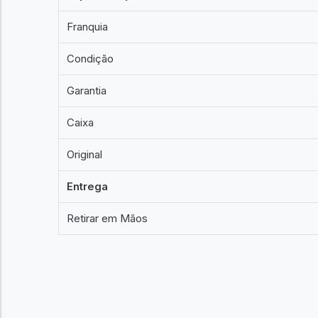
Franquia
Condição
Garantia
Caixa
Original
Entrega
Retirar em Mãos