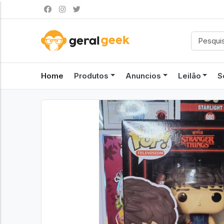
Home
Produtos
Anuncios
Leilão
S