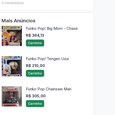
0 Comentários
Mais Anúncios
Funko Pop! Big Mom - Chase
R$ 364,13
Carrinho
Funko Pop! Tengen Uzui
R$ 210,00
Carrinho
Funko Pop Chainsaw Man
R$ 305,00
Carrinho