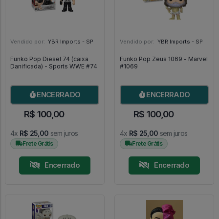
Vendido por:
YBR Imports - SP
Vendido por:
YBR Imports - SP
Funko Pop Diesel 74 (caixa
Funko Pop Zeus 1069 - Marvel
Danificada) - Sports WWE #74
#1069
ENCERRADO
ENCERRADO
R$ 100,00
R$ 100,00
4x
R$ 25,00
sem juros
4x
R$ 25,00
sem juros
Frete Grátis
Frete Grátis
Encerrado
Encerrado