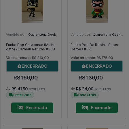
Vendido por:
Quarentena Geek Store - SP
Vendido por:
Quarentena Geek Store - SP
Funko Pop Catwoman (Mulher
Funko Pop Dc Robin - Super
gato) - Batman Returns #338
Heroes #02
Valor arremate: R$ 210,00
Valor arremate: R$ 175,00
ENCERRADO
ENCERRADO
R$ 166,00
R$ 136,00
4x
R$ 41,50
sem juros
4x
R$ 34,00
sem juros
Frete Grátis
Frete Grátis
Encerrado
Encerrado