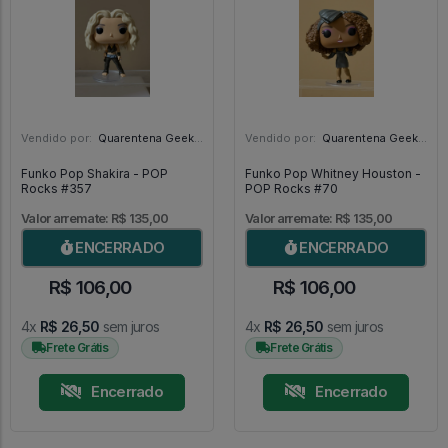
Vendido por:
Quarentena Geek Store - SP
Vendido por:
Quarentena Geek Store - SP
Funko Pop Shakira - POP
Funko Pop Whitney Houston -
Rocks #357
POP Rocks #70
Valor arremate: R$ 135,00
Valor arremate: R$ 135,00
ENCERRADO
ENCERRADO
R$ 106,00
R$ 106,00
4x
R$ 26,50
sem juros
4x
R$ 26,50
sem juros
Frete Grátis
Frete Grátis
Encerrado
Encerrado