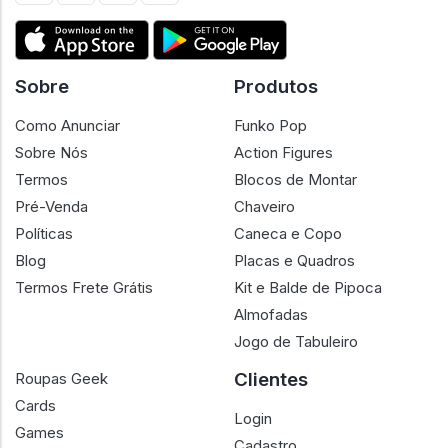
Sobre
Produtos
Como Anunciar
Funko Pop
Sobre Nós
Action Figures
Termos
Blocos de Montar
Pré-Venda
Chaveiro
Políticas
Caneca e Copo
Blog
Placas e Quadros
Termos Frete Grátis
Kit e Balde de Pipoca
Almofadas
Jogo de Tabuleiro
Clientes
Roupas Geek
Cards
Login
Games
Cadastro