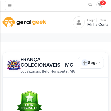
0
Login
| Entrar
Minha Conta
FRANÇA
Seguir
COLECIONAVEIS - MG
Localização:
Belo Horizonte, MG