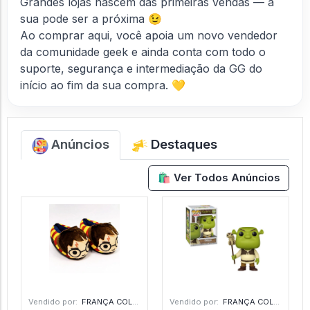
Grandes lojas nascem das primeiras vendas — a
sua pode ser a próxima 😉
Ao comprar aqui, você apoia um novo vendedor
da comunidade geek e ainda conta com todo o
suporte, segurança e intermediação da GG do
início ao fim da sua compra. 💛
Anúncios
Destaques
🛍️ Ver Todos Anúncios
Vendido por:
FRANÇA COLECIONAVEIS - MG
Vendido por:
FRANÇA COLECIONAVEIS - MG