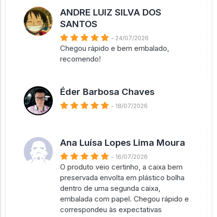
ANDRE LUIZ SILVA DOS
SANTOS
- 24/07/2026
Chegou rápido e bem embalado,
recomendo!
Éder Barbosa Chaves
- 18/07/2026
Ana Luísa Lopes Lima Moura
- 16/07/2026
O produto veio certinho, a caixa bem
preservada envolta em plástico bolha
dentro de uma segunda caixa,
embalada com papel. Chegou rápido e
correspondeu às expectativas