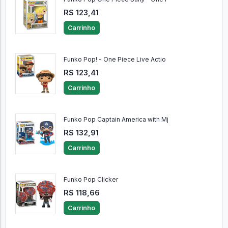
Funko Pop One Piece Sanji - One P
R$ 123,41
Carrinho
Funko Pop! - One Piece Live Actio
R$ 123,41
Carrinho
Funko Pop Captain America with Mj
R$ 132,91
Carrinho
Funko Pop Clicker
R$ 118,66