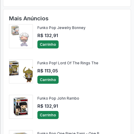
Ver Comentários
Enviar
0 Comentários
Mais Anúncios
Funko Pop Jewelry Bonney
R$ 132,91
Carrinho
Funko Pop! Lord Of The Rings The
R$ 113,05
Carrinho
Funko Pop John Rambo
R$ 132,91
Carrinho