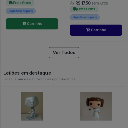
Frete Grátis
4x
R$ 17,50
sem juros
Frete Grátis
Aqui tem cupom
Aqui tem cupom
Carrinho
Carrinho
Ver Todos
Leilões em destaque
Dê seus lances e aproveite as oportunidades