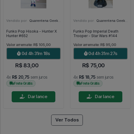
Vendido por:
Quarentena Geek Store - SP
Vendido por:
Quarentena Geek Store - SP
Funko Pop Hisoka - Hunter X
Funko Pop Imperial Death
Hunter #652
Trooper - Star Wars #144
Valor arremate: R$ 105,00
Valor arremate: R$ 95,00
0d 4h 31m 16s
0d 4h 31m 25s
R$ 83,00
R$ 75,00
4x
R$ 20,75
sem juros
4x
R$ 18,75
sem juros
Frete Grátis
Frete Grátis
Dar lance
Dar lance
Ver Todos