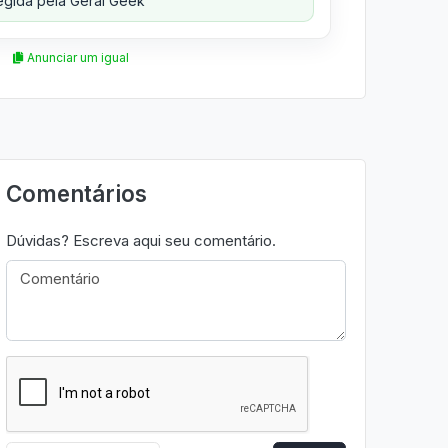
gida pela Geral Geek
Anunciar um igual
Comentários
Dúvidas? Escreva aqui seu comentário.