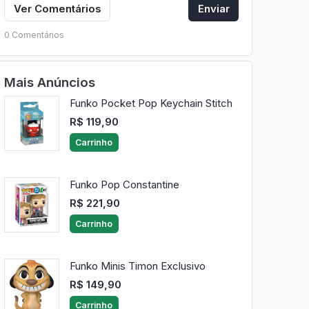
Ver Comentários
Enviar
0 Comentários
Mais Anúncios
Funko Pocket Pop Keychain Stitch
R$ 119,90
Carrinho
Funko Pop Constantine
R$ 221,90
Carrinho
Funko Minis Timon Exclusivo
R$ 149,90
Carrinho