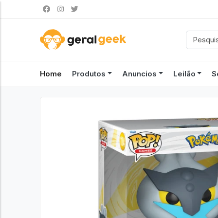
Home
Produtos
Anuncios
Leilão
S