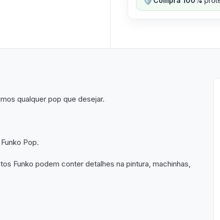
Compra 100%
prote
imos qualquer pop que desejar.
 Funko Pop.
utos Funko podem conter detalhes na pintura, machinhas,