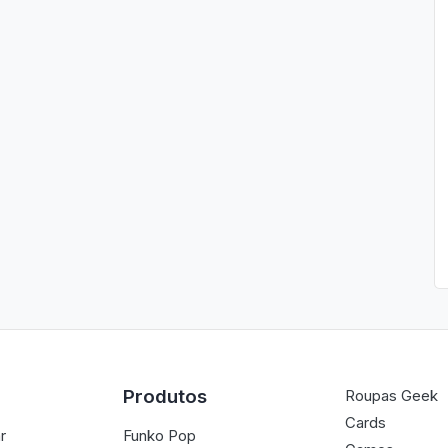
Produtos
Roupas Geek
Cards
r
Funko Pop