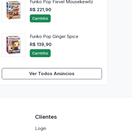
Funko Pop Fievel Mousekewitz
R$ 221,90
Carrinho
Funko Pop Ginger Spice
R$ 139,90
Carrinho
Ver Todos Anúncios
Clientes
Login