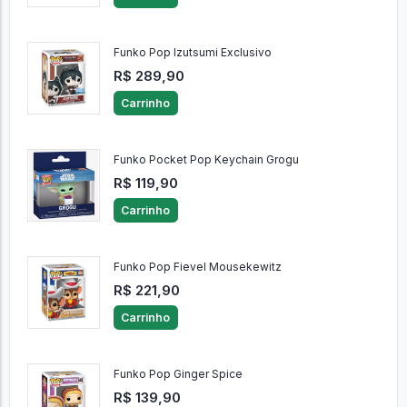
Funko Pop Izutsumi Exclusivo
R$ 289,90
Carrinho
Funko Pocket Pop Keychain Grogu
R$ 119,90
Carrinho
Funko Pop Fievel Mousekewitz
R$ 221,90
Carrinho
Funko Pop Ginger Spice
R$ 139,90