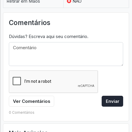
Retirar em Mãos
NÃO
Comentários
Dúvidas? Escreva aqui seu comentário.
Ver Comentários
Enviar
0 Comentários