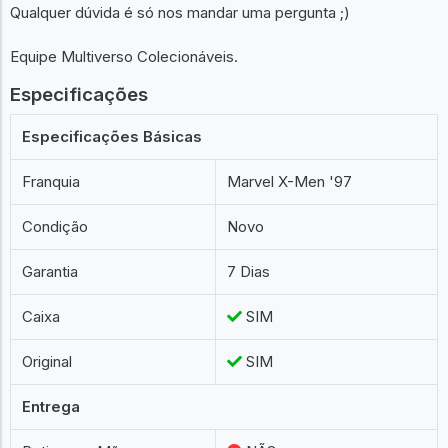
Qualquer dúvida é só nos mandar uma pergunta ;)
Equipe Multiverso Colecionáveis.
Especificações
Especificações Básicas
Franquia
Marvel X-Men '97
Condição
Novo
Garantia
7 Dias
Caixa
SIM
Original
SIM
Entrega