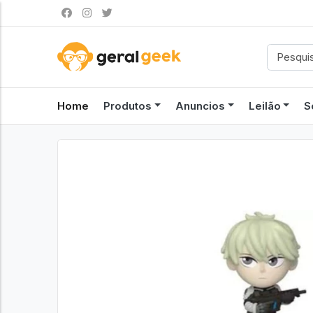
Home
Produtos
Anuncios
Leilão
S