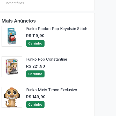
0 Comentários
Mais Anúncios
Funko Pocket Pop Keychain Stitch
R$ 119,90
Carrinho
Funko Pop Constantine
R$ 221,90
Carrinho
Funko Minis Timon Exclusivo
R$ 149,90
Carrinho