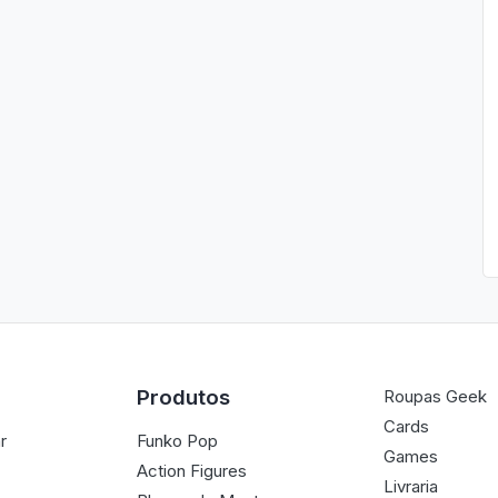
Produtos
Roupas Geek
Cards
r
Funko Pop
Games
Action Figures
Livraria