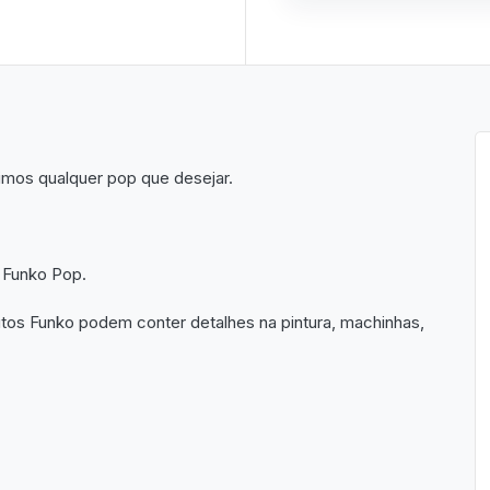
imos qualquer pop que desejar.
 Funko Pop.
utos Funko podem conter detalhes na pintura, machinhas,