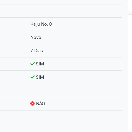
Kaiju No. 8
Novo
7 Dias
SIM
SIM
NÃO