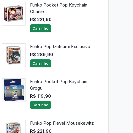
Funko Pocket Pop Keychain
Charlie
R$ 221,90
Carrinho
Funko Pop Izutsumi Exclusivo
R$ 289,90
Carrinho
Funko Pocket Pop Keychain
Grogu
R$ 119,90
Carrinho
Funko Pop Fievel Mousekewitz
R$ 221,90