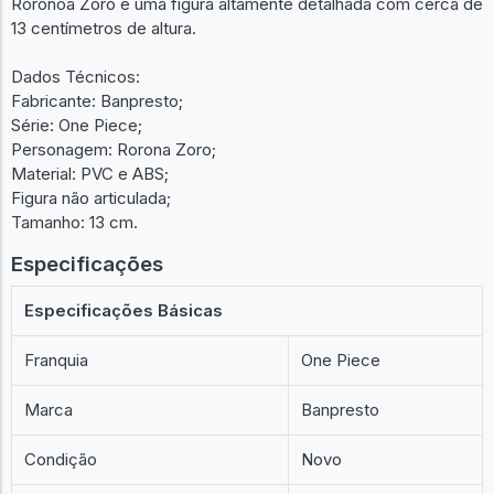
Roronoa Zoro é uma figura altamente detalhada com cerca de
13 centímetros de altura.
Dados Técnicos:
Fabricante: Banpresto;
Série: One Piece;
Personagem: Rorona Zoro;
Material: PVC e ABS;
Figura não articulada;
Tamanho: 13 cm.
Especificações
Especificações Básicas
Franquia
One Piece
Marca
Banpresto
Condição
Novo