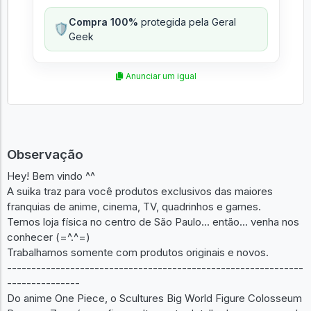
Compra 100%
protegida pela Geral
🛡️
Geek
Anunciar um igual
Observação
Hey! Bem vindo ^^
A suika traz para você produtos exclusivos das maiores
franquias de anime, cinema, TV, quadrinhos e games.
Temos loja física no centro de São Paulo... então... venha nos
conhecer (=^.^=)
Trabalhamos somente com produtos originais e novos.
-------------------------------------------------------------
---------------
Do anime One Piece, o Scultures Big World Figure Colosseum