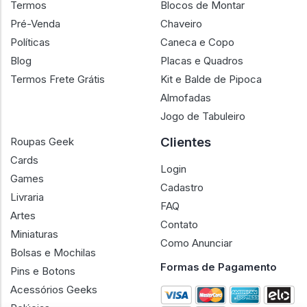
Termos
Blocos de Montar
Pré-Venda
Chaveiro
Políticas
Caneca e Copo
Blog
Placas e Quadros
Termos Frete Grátis
Kit e Balde de Pipoca
Almofadas
Jogo de Tabuleiro
Clientes
Roupas Geek
Cards
Login
Games
Cadastro
Livraria
FAQ
Artes
Contato
Miniaturas
Como Anunciar
Bolsas e Mochilas
Formas de Pagamento
Pins e Botons
Acessórios Geeks