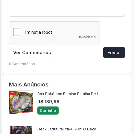
Ver Comentários
Enviar
0 Comentários
Mais Anúncios
Box Pokémon Baralho Batalha De L
R$ 139,99
Carrinho
Deck Estrutural Yu-Gi-Oh! O Deck