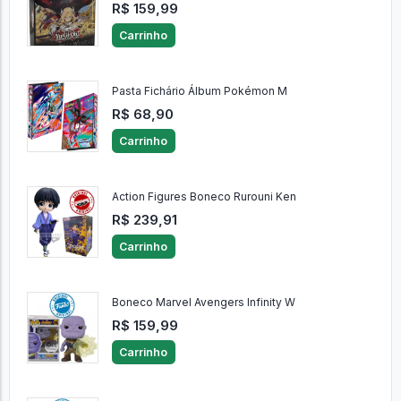
R$ 159,99
Carrinho
Pasta Fichário Álbum Pokémon M
R$ 68,90
Carrinho
Action Figures Boneco Rurouni Ken
R$ 239,91
Carrinho
Boneco Marvel Avengers Infinity W
R$ 159,99
Carrinho