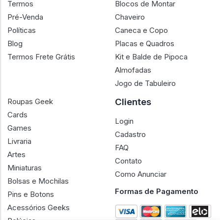
Termos
Blocos de Montar
Pré-Venda
Chaveiro
Políticas
Caneca e Copo
Blog
Placas e Quadros
Termos Frete Grátis
Kit e Balde de Pipoca
Almofadas
Jogo de Tabuleiro
Clientes
Roupas Geek
Cards
Login
Games
Cadastro
Livraria
FAQ
Artes
Contato
Miniaturas
Como Anunciar
Bolsas e Mochilas
Formas de Pagamento
Pins e Botons
Acessórios Geeks