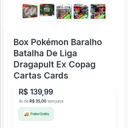
Box Pokémon Baralho
Batalha De Liga
Dragapult Ex Copag
Cartas Cards
R$ 139,99
4x de
R$ 35,00
sem juros
🚚
Frete Grátis