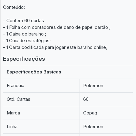
Conteúdo:
- Contém 60 cartas
- 1 Folha com contadores de dano de papel cartão ;
- 1 Caixa de baralho ;
- 1 Guia de estratégias;
- 1 Carta codificada para jogar este baralho online;
Especificações
Especificações Básicas
Franquia
Pokemon
Qtd. Cartas
60
Marca
Copag
Linha
Pokémon