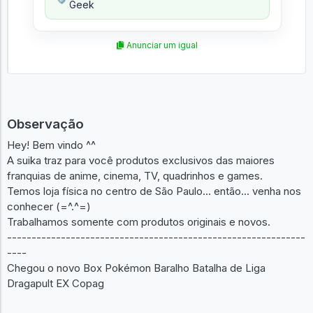
Geek
Anunciar um igual
Observação
Hey! Bem vindo ^^
A suika traz para você produtos exclusivos das maiores
franquias de anime, cinema, TV, quadrinhos e games.
Temos loja física no centro de São Paulo... então... venha nos
conhecer (=^.^=)
Trabalhamos somente com produtos originais e novos.
-------------------------------------------------------------
----
Chegou o novo Box Pokémon Baralho Batalha de Liga
Dragapult EX Copag