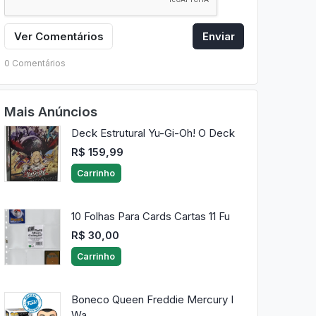
Ver Comentários
Enviar
0 Comentários
Mais Anúncios
Deck Estrutural Yu-Gi-Oh! O Deck
R$ 159,99
Carrinho
10 Folhas Para Cards Cartas 11 Fu
R$ 30,00
Carrinho
Boneco Queen Freddie Mercury I
Wa