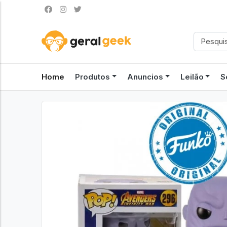
Home
Produtos
Anuncios
Leilão
S