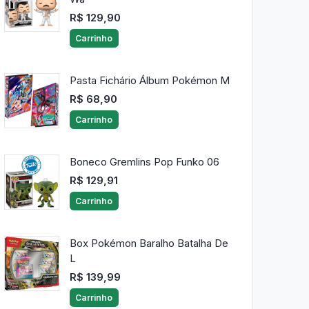
R$ 129,90
Carrinho
Pasta Fichário Álbum Pokémon M
R$ 68,90
Carrinho
Boneco Gremlins Pop Funko 06
R$ 129,91
Carrinho
Box Pokémon Baralho Batalha De
L
R$ 139,99
Carrinho