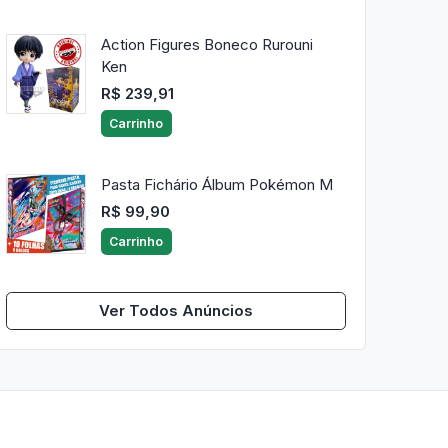
Action Figures Boneco Rurouni
Ken
R$ 239,91
Carrinho
Pasta Fichário Álbum Pokémon M
R$ 99,90
Carrinho
Ver Todos Anúncios