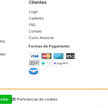
Clientes
Login
Cadastro
FAQ
Contato
Como Anunciar
ilas
Formas de Pagamento
eeks
eitar
Preferências de cookies
Termos de uso
Políticas