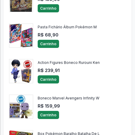
Carrinho
Pasta Fichário Álbum Pokémon M
R$ 68,90
Carrinho
Action Figures Boneco Rurouni Ken
R$ 239,91
Carrinho
Boneco Marvel Avengers Infinity W
R$ 159,99
Carrinho
Box Pokémon Baralho Batalha De L