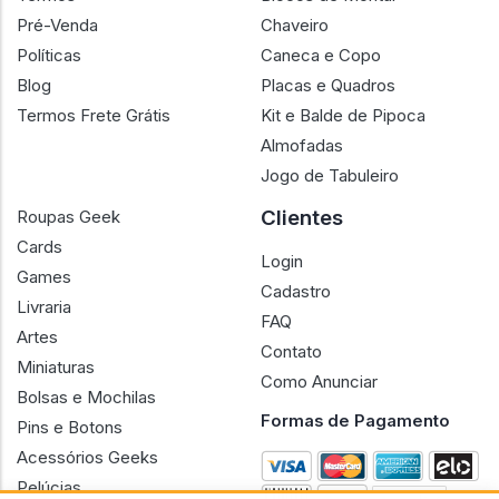
Pré-Venda
Chaveiro
Políticas
Caneca e Copo
Blog
Placas e Quadros
Termos Frete Grátis
Kit e Balde de Pipoca
Almofadas
Jogo de Tabuleiro
Clientes
Roupas Geek
Cards
Login
Games
Cadastro
Livraria
FAQ
Artes
Contato
Miniaturas
Como Anunciar
Bolsas e Mochilas
Formas de Pagamento
Pins e Botons
Acessórios Geeks
Pelúcias