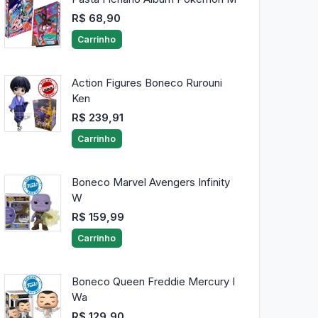
R$ 68,90
Carrinho
Action Figures Boneco Rurouni
Ken
R$ 239,91
Carrinho
Boneco Marvel Avengers Infinity
W
R$ 159,99
Carrinho
Boneco Queen Freddie Mercury I
Wa
R$ 129,90