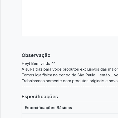
Observação
Hey! Bem vindo ^^
A suika traz para você produtos exclusivos das maio
Temos loja física no centro de São Paulo... então... 
Trabalhamos somente com produtos originais e novo
----------------------------------------------------
Especificações
Especificações Básicas