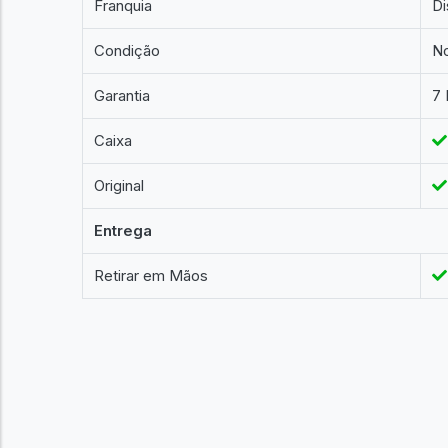
Franquia
Di
Condição
N
Garantia
7 
Caixa
Original
Entrega
Retirar em Mãos