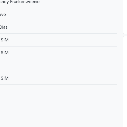
sney Frankenweenie
ovo
Dias
SIM
SIM
SIM