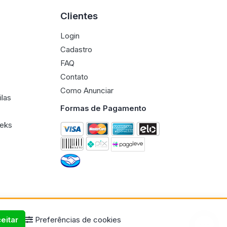
Clientes
Login
Cadastro
FAQ
Contato
Como Anunciar
ilas
Formas de Pagamento
eeks
eitar
Preferências de cookies