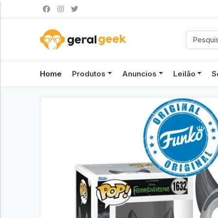
Home
Produtos
Anuncios
Leilão
S