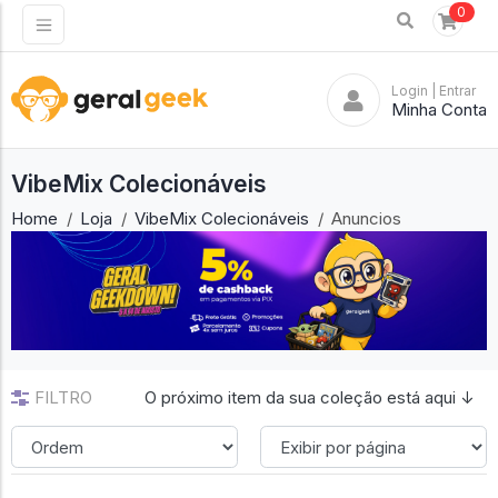
0
Login
| Entrar
Minha Conta
VibeMix Colecionáveis
Home
Loja
VibeMix Colecionáveis
Anuncios
FILTRO
O próximo item da sua coleção está aqui ↓