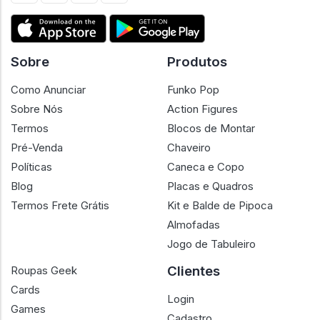
Sobre
Produtos
Como Anunciar
Funko Pop
Sobre Nós
Action Figures
Termos
Blocos de Montar
Pré-Venda
Chaveiro
Políticas
Caneca e Copo
Blog
Placas e Quadros
Termos Frete Grátis
Kit e Balde de Pipoca
Almofadas
Jogo de Tabuleiro
Clientes
Roupas Geek
Cards
Login
Games
Cadastro