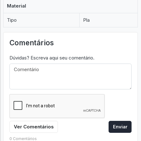
Retirar em Mãos
NÃO
Material
Tipo
Pla
Comentários
Dúvidas? Escreva aqui seu comentário.