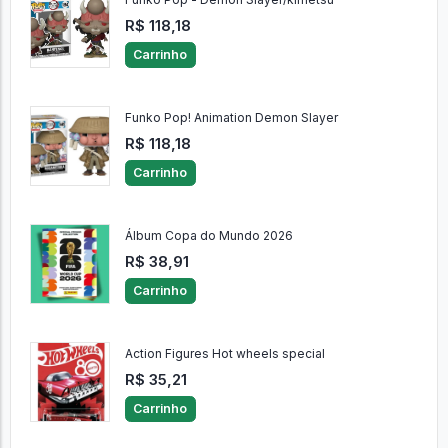
Carrinho
Funko Pop - Demon Slayer/kimetsu
R$ 118,18
Carrinho
Funko Pop! Animation Demon Slayer
R$ 118,18
Carrinho
Álbum Copa do Mundo 2026
R$ 38,91
Carrinho
Action Figures Hot wheels special
R$ 35,21