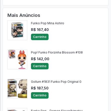
Ver Comentários
Enviar
0 Comentários
Mais Anúncios
Funko Pop Mina Ashiro
R$ 167,40
Carrinho
Pop! Funko Florzinha Blossom #108
R$ 142,00
Carrinho
Gollum #1831 Funko Pop Original G
R$ 187,50