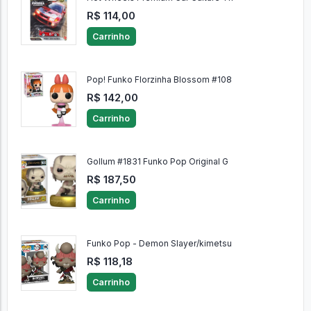
R$ 114,00
Carrinho
Pop! Funko Florzinha Blossom #108
R$ 142,00
Carrinho
Gollum #1831 Funko Pop Original G
R$ 187,50
Carrinho
Funko Pop - Demon Slayer/kimetsu
R$ 118,18
Carrinho