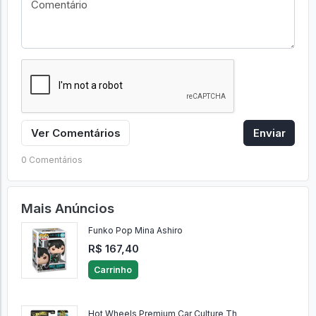
Ver Comentários
Enviar
0 Comentários
Mais Anúncios
Funko Pop Mina Ashiro
R$ 167,40
Carrinho
Hot Wheels Premium Car Culture Th