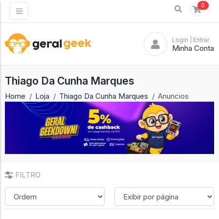
0
Login
| Entrar
Minha Conta
Thiago Da Cunha Marques
Home
Loja
Thiago Da Cunha Marques
Anuncios
FILTRO