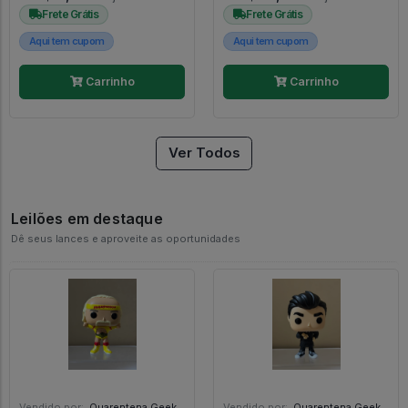
Frete Grátis
Frete Grátis
Aqui tem cupom
Aqui tem cupom
Carrinho
Carrinho
Ver Todos
Leilões em destaque
Dê seus lances e aproveite as oportunidades
Vendido por:
Quarentena Geek Store - SP
Vendido por:
Quarentena Geek Store - SP