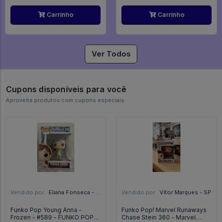
Carrinho
Carrinho
Ver Todos
Cupons disponíveis para você
Aproveite produtos com cupons especiais
Vendido por:
Eliana Fonseca - SP
Vendido por:
Vítor Marques - SP
Funko Pop Young Anna -
Funko Pop! Marvel Runaways
Frozen - #589 - FUNKO POP
Chase Stein 360 - Marvel