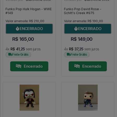
Funko Pop Hulk Hogan - WWE
Funko Pop David Rose -
#149
Schitt's Creek #975
Valor arremate: R$ 210,00
Valor arremate: R$ 190,00
ENCERRADO
ENCERRADO
R$ 165,00
R$ 149,00
4x
R$ 41,25
sem juros
4x
R$ 37,25
sem juros
Frete Grátis
Frete Grátis
Encerrado
Encerrado