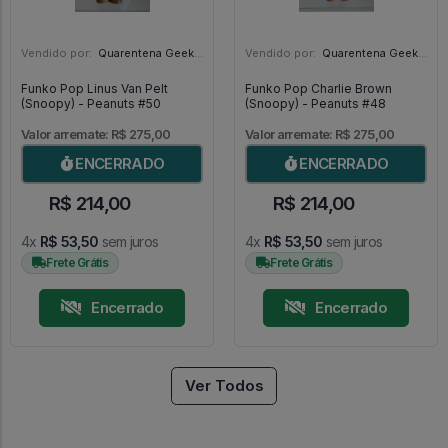
Vendido por:
Quarentena Geek Store - SP
Vendido por:
Quarentena Geek Store - SP
Funko Pop Linus Van Pelt
Funko Pop Charlie Brown
(Snoopy) - Peanuts #50
(Snoopy) - Peanuts #48
Valor arremate: R$ 275,00
Valor arremate: R$ 275,00
ENCERRADO
ENCERRADO
R$ 214,00
R$ 214,00
4x
R$ 53,50
sem juros
4x
R$ 53,50
sem juros
Frete Grátis
Frete Grátis
Encerrado
Encerrado
Ver Todos