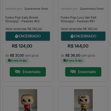
Vendido por:
Quarentena Geek Store - SP
Vendido por:
Quarentena Geek Store - SP
Funko Pop Sally Brown
Funko Pop Lucy Van Pelt
(Snoopy) - Peanuts #52
(Snoopy) - Peanuts #51
Valor arremate: R$ 165,00
Valor arremate: R$ 185,00
ENCERRADO
ENCERRADO
R$ 124,00
R$ 144,00
4x
R$ 31,00
sem juros
4x
R$ 36,00
sem juros
Frete Grátis
Frete Grátis
Encerrado
Encerrado