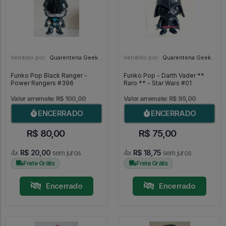
Vendido por:
Quarentena Geek Store - SP
Vendido por:
Quarentena Geek Store - SP
Funko Pop Black Ranger -
Funko Pop - Darth Vader **
Power Rangers #396
Raro ** - Star Wars #01
Valor arremate: R$ 100,00
Valor arremate: R$ 95,00
ENCERRADO
ENCERRADO
R$ 80,00
R$ 75,00
4x
R$ 20,00
sem juros
4x
R$ 18,75
sem juros
Frete Grátis
Frete Grátis
Encerrado
Encerrado