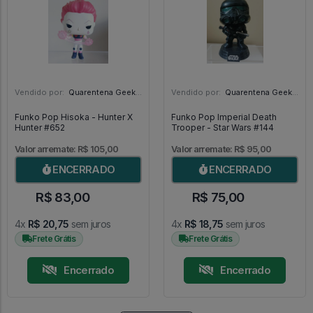
Vendido por:
Quarentena Geek Store - SP
Vendido por:
Quarentena Geek Store - SP
Funko Pop Hisoka - Hunter X
Funko Pop Imperial Death
Hunter #652
Trooper - Star Wars #144
Valor arremate: R$ 105,00
Valor arremate: R$ 95,00
ENCERRADO
ENCERRADO
R$ 83,00
R$ 75,00
4x
R$ 20,75
sem juros
4x
R$ 18,75
sem juros
Frete Grátis
Frete Grátis
Encerrado
Encerrado