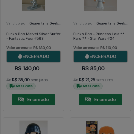
Vendido por:
Quarentena Geek Store - SP
Vendido por:
Quarentena Geek Store - SP
Funko Pop Marvel Silver Surfer
Funko Pop - Princess Leia **
- Fantastic Four #563
Raro ** - Star Wars #04
Valor arremate: R$ 180,00
Valor arremate: R$ 110,00
ENCERRADO
ENCERRADO
R$ 140,00
R$ 85,00
4x
R$ 35,00
sem juros
4x
R$ 21,25
sem juros
Frete Grátis
Frete Grátis
Encerrado
Encerrado