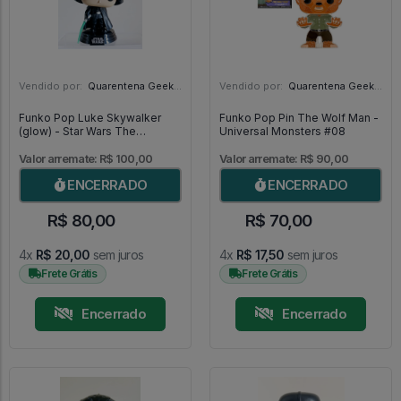
Vendido por:
Quarentena Geek Store - SP
Vendido por:
Quarentena Geek Store - SP
Funko Pop Luke Skywalker
Funko Pop Pin The Wolf Man -
(glow) - Star Wars The
Universal Monsters #08
Mandalorian #501
Valor arremate: R$ 100,00
Valor arremate: R$ 90,00
ENCERRADO
ENCERRADO
R$ 80,00
R$ 70,00
4x
R$ 20,00
sem juros
4x
R$ 17,50
sem juros
Frete Grátis
Frete Grátis
Encerrado
Encerrado