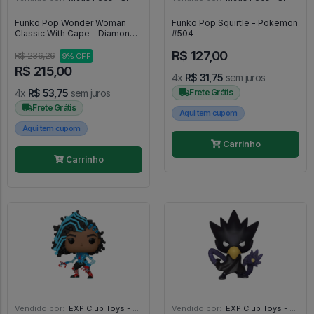
Funko Pop Wonder Woman
Funko Pop Squirtle - Pokemon
Classic With Cape - Diamond E
#504
Special Edition (sem Caixa) -
R$ 127,00
Wonder Woman #433
R$ 236,26
9% OFF
R$ 215,00
4x
R$ 31,75
sem juros
4x
R$ 53,75
sem juros
Frete Grátis
Frete Grátis
Aqui tem cupom
Aqui tem cupom
Carrinho
Carrinho
Vendido por:
EXP Club Toys - SP
Vendido por:
EXP Club Toys - SP