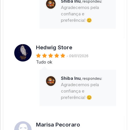
Shiba Inu
, respondeu:
Agradecemos pela
confiança e
preferência! 😊
Hedwig Store
- 09/01/2026
Tudo ok
Shiba Inu
, respondeu:
Agradecemos pela
confiança e
preferência! 😊
Marisa Pecoraro