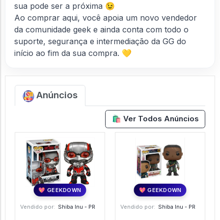
sua pode ser a próxima 😉
Ao comprar aqui, você apoia um novo vendedor
da comunidade geek e ainda conta com todo o
suporte, segurança e intermediação da GG do
início ao fim da sua compra. 💛
Anúncios
🛍️ Ver Todos Anúncios
💖 GEEKDOWN
💖 GEEKDOWN
Vendido por:
Shiba Inu - PR
Vendido por:
Shiba Inu - PR