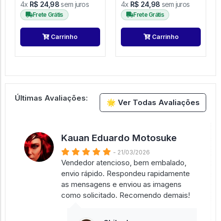
4x
R$ 24,98
sem juros
4x
R$ 24,98
sem juros
Frete Grátis
Frete Grátis
Carrinho
Carrinho
Últimas Avaliações:
🌟 Ver Todas Avaliações
Kauan Eduardo Motosuke
- 21/03/2026
Vendedor atencioso, bem embalado,
envio rápido. Respondeu rapidamente
as mensagens e enviou as imagens
como solicitado. Recomendo demais!