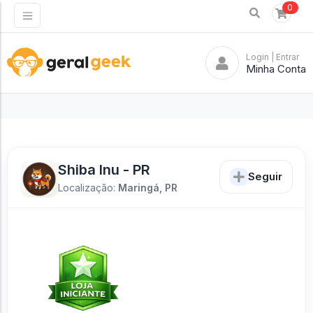
0
Login
| Entrar
Minha Conta
Shiba Inu - PR
Seguir
Localização:
Maringá, PR