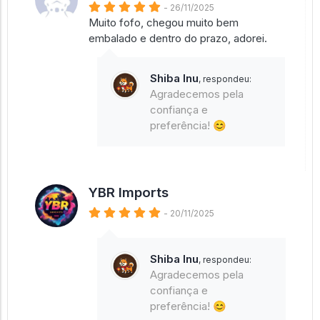
- 26/11/2025
Muito fofo, chegou muito bem
embalado e dentro do prazo, adorei.
Shiba Inu
, respondeu:
Agradecemos pela
confiança e
preferência! 😊
YBR Imports
- 20/11/2025
Shiba Inu
, respondeu:
Agradecemos pela
confiança e
preferência! 😊