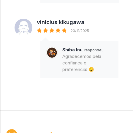
vinicius kikugawa
- 20/11/2025
Shiba Inu
, respondeu:
Agradecemos pela
confiança e
preferência! 😊