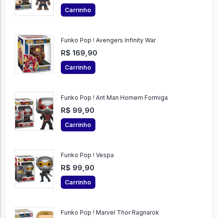
Carrinho
Funko Pop ! Avengers Infinity War
R$ 169,90
Carrinho
Funko Pop ! Ant Man Homem Formiga
R$ 99,90
Carrinho
Funko Pop ! Vespa
R$ 99,90
Carrinho
Funko Pop ! Marvel Thor Ragnarok