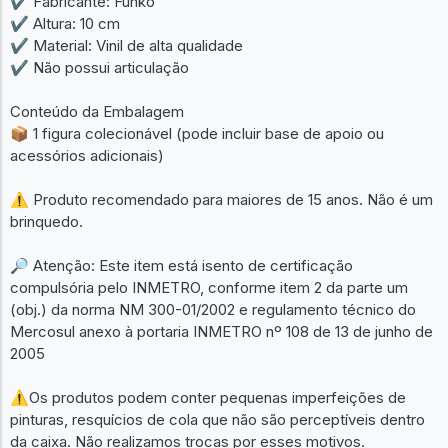
✔ Fabricante: Funko
✔ Altura: 10 cm
✔ Material: Vinil de alta qualidade
✔ Não possui articulação
Conteúdo da Embalagem
📦 1 figura colecionável (pode incluir base de apoio ou
acessórios adicionais)
⚠ Produto recomendado para maiores de 15 anos. Não é um
brinquedo.
🔎 Atenção: Este item está isento de certificação
compulsória pelo INMETRO, conforme item 2 da parte um
(obj.) da norma NM 300-01/2002 e regulamento técnico do
Mercosul anexo à portaria INMETRO nº 108 de 13 de junho de
2005
⚠Os produtos podem conter pequenas imperfeições de
pinturas, resquícios de cola que não são perceptíveis dentro
da caixa. Não realizamos trocas por esses motivos.