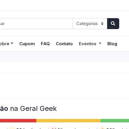
obre
Cupom
FAQ
Contato
Eventos
Blog
ção
na Geral Geek