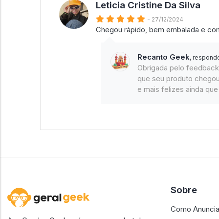
Leticia Cristine Da Silva
- 27/12/2024
Chegou rápido, bem embalada e com 
Recanto Geek
, respond
Obrigada pelo feedback.
que seu produto chego
e mais felizes ainda qu
Sobre
Como Anuncia