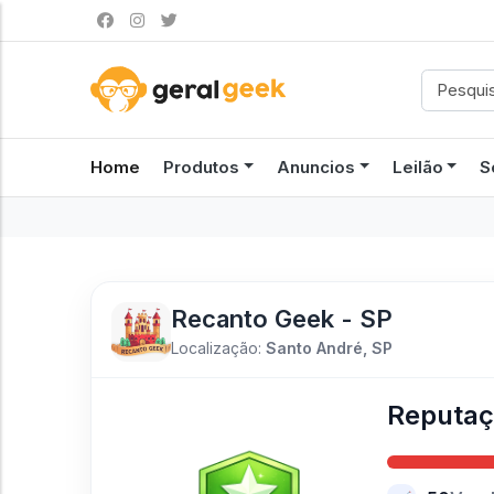
Home
Produtos
Anuncios
Leilão
S
Recanto Geek - SP
Localização:
Santo André, SP
Reputa