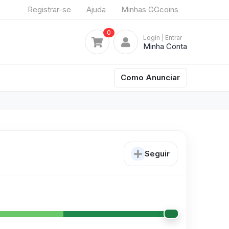
Registrar-se
Ajuda
Minhas GGcoins
0
Login
| Entrar
Minha Conta
Como Anunciar
Seguir