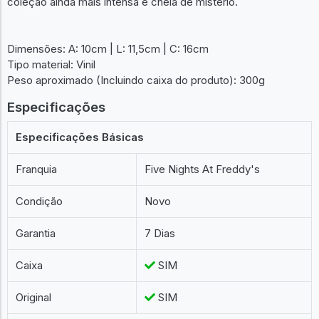
coleção ainda mais intensa e cheia de mistério.
Dimensões: A: 10cm | L: 11,5cm | C: 16cm
Tipo material: Vinil
Peso aproximado (Incluindo caixa do produto): 300g
Especificações
Especificações Básicas
Franquia
Five Nights At Freddy's
Condição
Novo
Garantia
7 Dias
Caixa
SIM
Original
SIM