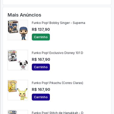
Mais Anúncios
Funko Pop! Bobby Singer - Superna
R$ 137,90
Carrinho
Funko Pop! Exclusivo Disney 101 D
R$ 167,90
Carrinho
Funko Pop! Pikachu (Cores Claras)
R$ 167,90
Carrinho
Funko Pop! Stitch de Hanukkah - D