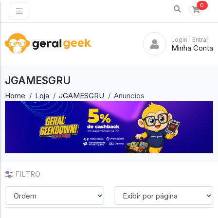
0
Login
| Entrar
Minha Conta
JGAMESGRU
Home
Loja
JGAMESGRU
Anuncios
FILTRO