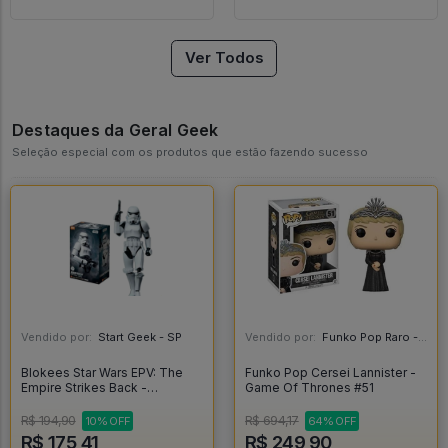
Ver Todos
Destaques da Geral Geek
Seleção especial com os produtos que estão fazendo sucesso
Vendido por:
Start Geek - SP
Vendido por:
Funko Pop Raro - SP
Blokees Star Wars EPV: The
Funko Pop Cersei Lannister -
Empire Strikes Back -
Game Of Thrones #51
Stormtrooper - Blokees
R$ 194,90
R$ 694,17
10% OFF
64% OFF
R$ 175,41
R$ 249,90