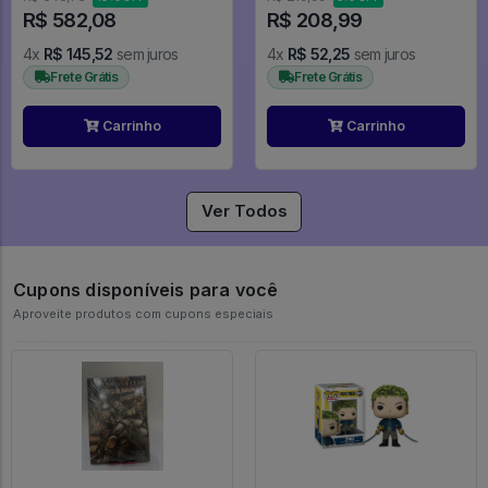
R$ 582,08
R$ 208,99
4x
R$ 145,52
sem juros
4x
R$ 52,25
sem juros
Frete Grátis
Frete Grátis
Carrinho
Carrinho
Ver Todos
Cupons disponíveis para você
Aproveite produtos com cupons especiais