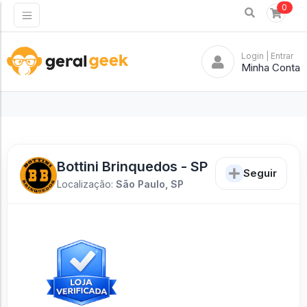
0
Login
| Entrar
Minha Conta
Bottini Brinquedos - SP
Seguir
Localização:
São Paulo, SP