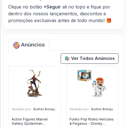
Clique no botão
+Seguir
ali no topo e fique por
dentro dos nossos lançamentos, descontos e
promoções exclusivas antes de todo mundo! 🎁
Anúncios
🛍️ Ver Todos Anúncios
Vendido por:
Bottini Brinquedos - SP
Vendido por:
Bottini Brinquedos - SP
Action Figures Marvel
Funko Pop Rides Hercules
Gallery Spiderman
& Pegasus - Disney