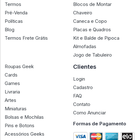
Termos
Blocos de Montar
Pré-Venda
Chaveiro
Políticas
Caneca e Copo
Blog
Placas e Quadros
Termos Frete Grátis
Kit e Balde de Pipoca
Almofadas
Jogo de Tabuleiro
Clientes
Roupas Geek
Cards
Login
Games
Cadastro
Livraria
FAQ
Artes
Contato
Miniaturas
Como Anunciar
Bolsas e Mochilas
Formas de Pagamento
Pins e Botons
Acessórios Geeks