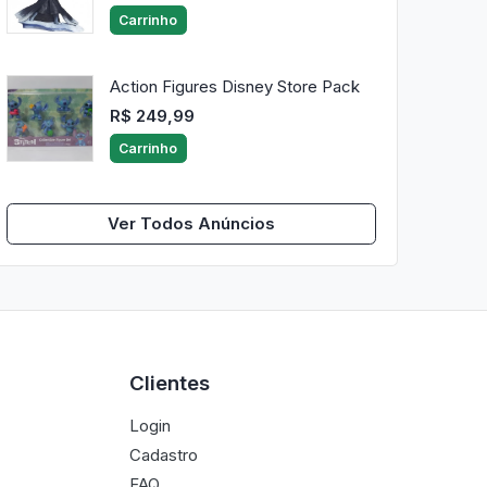
Carrinho
Action Figures Disney Store Pack
R$ 249,99
Carrinho
Ver Todos Anúncios
Clientes
Login
Cadastro
FAQ