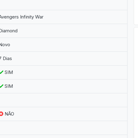
Avengers Infinity War
Diamond
Novo
7 Dias
SIM
SIM
NÃO