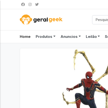
Home
Produtos
Anuncios
Leilão
S