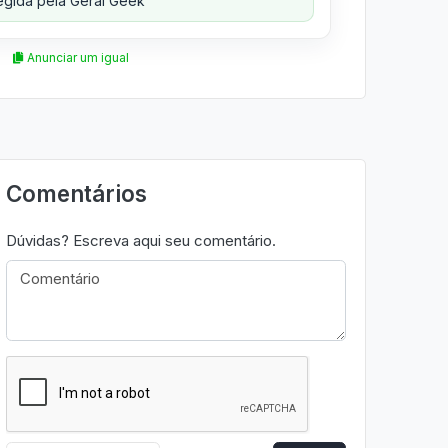
gida pela Geral Geek
Anunciar um igual
Comentários
Dúvidas? Escreva aqui seu comentário.