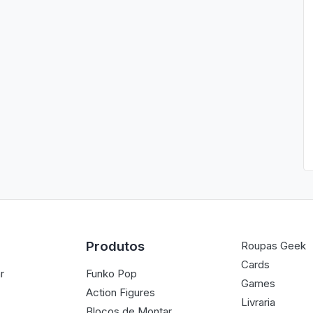
Produtos
Roupas Geek
Cards
r
Funko Pop
Games
Action Figures
Livraria
Blocos de Montar