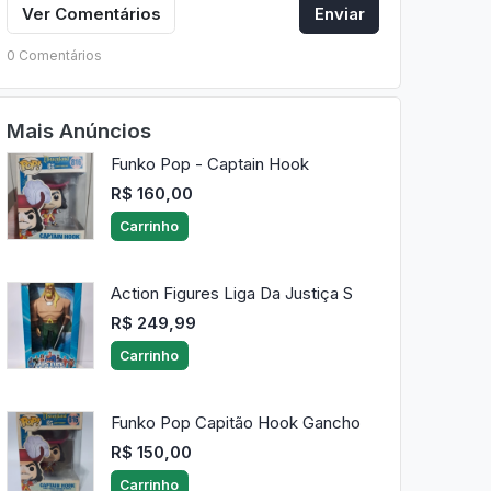
Ver Comentários
Enviar
0 Comentários
Mais Anúncios
Funko Pop - Captain Hook
R$ 160,00
Carrinho
Action Figures Liga Da Justiça S
R$ 249,99
Carrinho
Funko Pop Capitão Hook Gancho
R$ 150,00
Carrinho