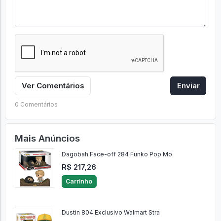
Ver Comentários
Enviar
0 Comentários
Mais Anúncios
Dagobah Face-off 284 Funko Pop Mo
R$ 217,26
Carrinho
Dustin 804 Exclusivo Walmart Stra