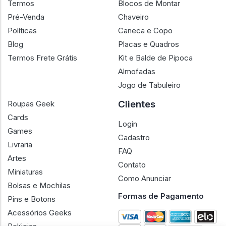
Termos
Blocos de Montar
Pré-Venda
Chaveiro
Políticas
Caneca e Copo
Blog
Placas e Quadros
Termos Frete Grátis
Kit e Balde de Pipoca
Almofadas
Jogo de Tabuleiro
Clientes
Roupas Geek
Cards
Login
Games
Cadastro
Livraria
FAQ
Artes
Contato
Miniaturas
Como Anunciar
Bolsas e Mochilas
Formas de Pagamento
Pins e Botons
Acessórios Geeks