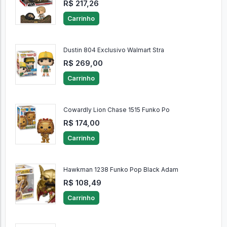
R$ 217,26
Carrinho
Dustin 804 Exclusivo Walmart Stra
R$ 269,00
Carrinho
Cowardly Lion Chase 1515 Funko Po
R$ 174,00
Carrinho
Hawkman 1238 Funko Pop Black Adam
R$ 108,49
Carrinho