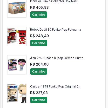
Ichiraku Funko Collector Box Naru
R$ 405,93
Carrinho
Robot Devil 30 Funko Pop Futurama
R$ 248,49
Carrinho
Jinu 2259 Chase K-pop Demon Hunte
R$ 204,00
Carrinho
Casper 1848 Funko Pop Original Ch
R$ 227,93
Carrinho