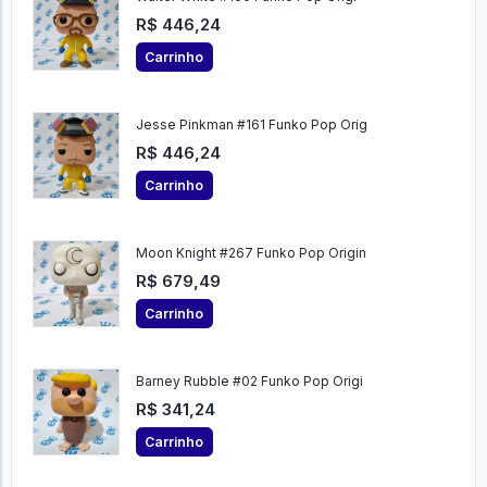
R$ 446,24
Carrinho
Jesse Pinkman #161 Funko Pop Orig
R$ 446,24
Carrinho
Moon Knight #267 Funko Pop Origin
R$ 679,49
Carrinho
Barney Rubble #02 Funko Pop Origi
R$ 341,24
Carrinho