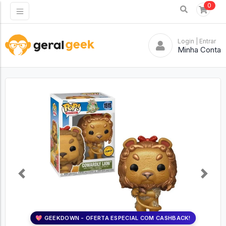
0
Login
| Entrar
Minha Conta
Previous
Next
💖 GEEKDOWN - OFERTA ESPECIAL COM CASHBACK!