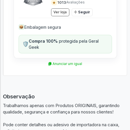
★
1013
Avaliações
Ver loja
Seguir
Embalagem segura
📦
Compra 100%
protegida pela Geral
🛡️
Geek
Anunciar um igual
Observação
Trabalhamos apenas com Produtos ORIGINAIS, garantindo
qualidade, segurança e confiança para nossos clientes!
Pode conter detalhes ou adesivo de importadora na caixa,