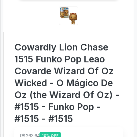
Cowardly Lion Chase
1515 Funko Pop Leao
Covarde Wizard Of Oz
Wicked - O Mágico De
Oz (the Wizard Of Oz) -
#1515 - Funko Pop -
#1515 - #1515
R$ 263,64
10% OFF