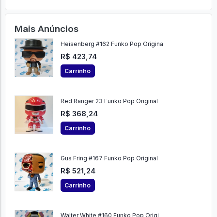
Mais Anúncios
Heisenberg #162 Funko Pop Origina
R$ 423,74
Carrinho
Red Ranger 23 Funko Pop Original
R$ 368,24
Carrinho
Gus Fring #167 Funko Pop Original
R$ 521,24
Carrinho
Walter White #160 Funko Pop Origi