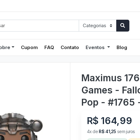
obre
Cupom
FAQ
Contato
Eventos
Blog
Maximus 1765
Games - Fall
Pop - #1765 
R$ 164,99
4x de
R$ 41,25
sem juros