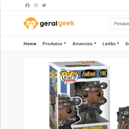
Home
Produtos
Anuncios
Leilão
S