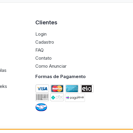
Clientes
Login
Cadastro
FAQ
Contato
Como Anunciar
ilas
Formas de Pagamento
eeks