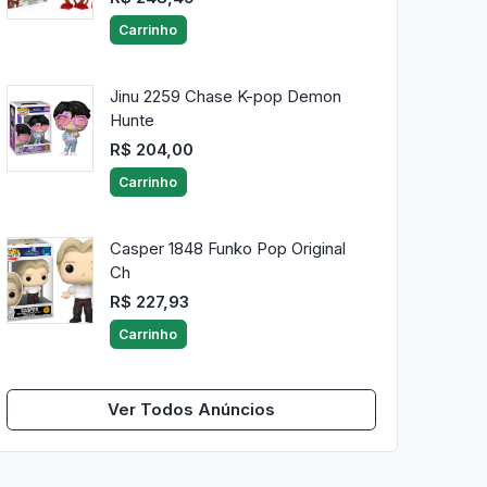
Carrinho
Jinu 2259 Chase K-pop Demon
Hunte
R$ 204,00
Carrinho
Casper 1848 Funko Pop Original
Ch
R$ 227,93
Carrinho
Ver Todos Anúncios