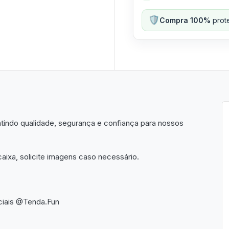
🛡️
Compra 100%
prote
indo qualidade, segurança e confiança para nossos
aixa, solicite imagens caso necessário.
ciais @Tenda.Fun