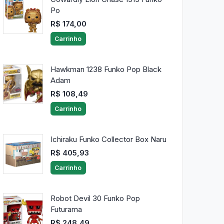
Po
R$ 174,00
Carrinho
Hawkman 1238 Funko Pop Black
Adam
R$ 108,49
Carrinho
Ichiraku Funko Collector Box Naru
R$ 405,93
Carrinho
Robot Devil 30 Funko Pop
Futurama
R$ 248,49