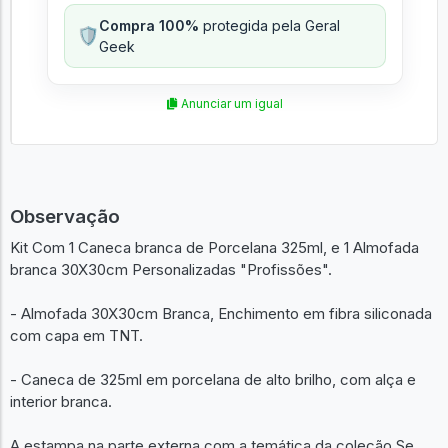
Compra 100%
protegida pela Geral
🛡️
Geek
Anunciar um igual
Observação
Kit Com 1 Caneca branca de Porcelana 325ml, e 1 Almofada
branca 30X30cm Personalizadas "Profissões".
- Almofada 30X30cm Branca, Enchimento em fibra siliconada
com capa em TNT.
- Caneca de 325ml em porcelana de alto brilho, com alça e
interior branca.
A estampa na parte externa com a temática da coleção Se