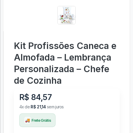
Kit Profissões Caneca e
Almofada – Lembrança
Personalizada – Chefe
de Cozinha
R$ 84,57
4x de
R$ 21,14
sem juros
🚚
Frete Grátis