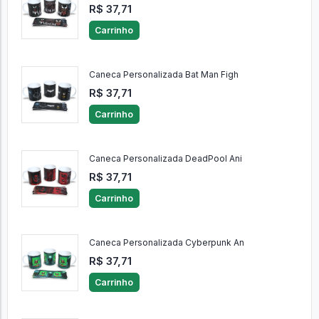
R$ 37,71
Carrinho
Caneca Personalizada Bat Man Figh
R$ 37,71
Carrinho
Caneca Personalizada DeadPool Ani
R$ 37,71
Carrinho
Caneca Personalizada Cyberpunk An
R$ 37,71
Carrinho