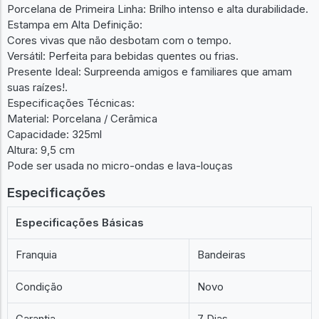
Porcelana de Primeira Linha: Brilho intenso e alta durabilidade.
Estampa em Alta Definição:
Cores vivas que não desbotam com o tempo.
Versátil: Perfeita para bebidas quentes ou frias.
Presente Ideal: Surpreenda amigos e familiares que amam
suas raízes!.
Especificações Técnicas:
Material: Porcelana / Cerâmica
Capacidade: 325ml
Altura: 9,5 cm
Pode ser usada no micro-ondas e lava-louças
Especificações
Especificações Básicas
Franquia
Bandeiras
Condição
Novo
Garantia
7 Dias