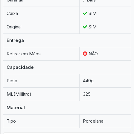
Caixa
SIM
Original
SIM
Entrega
Retirar em Mãos
NÃO
Capacidade
Peso
440g
ML(Mililitro)
325
Material
Tipo
Porcelana