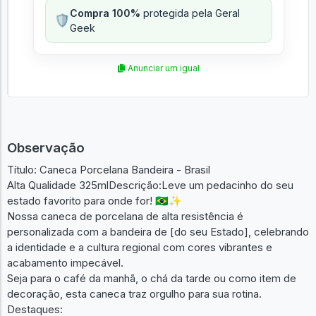
Compra 100%
protegida pela Geral
🛡️
Geek
Anunciar um igual
Observação
Título: Caneca Porcelana Bandeira - Brasil
Alta Qualidade 325mlDescrição:Leve um pedacinho do seu
estado favorito para onde for! 🇧🇷✨
Nossa caneca de porcelana de alta resistência é
personalizada com a bandeira de [do seu Estado], celebrando
a identidade e a cultura regional com cores vibrantes e
acabamento impecável.
Seja para o café da manhã, o chá da tarde ou como item de
decoração, esta caneca traz orgulho para sua rotina.
Destaques: