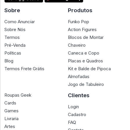
Sobre
Produtos
Como Anunciar
Funko Pop
Sobre Nós
Action Figures
Termos
Blocos de Montar
Pré-Venda
Chaveiro
Políticas
Caneca e Copo
Blog
Placas e Quadros
Termos Frete Grátis
Kit e Balde de Pipoca
Almofadas
Jogo de Tabuleiro
Clientes
Roupas Geek
Cards
Login
Games
Cadastro
Livraria
FAQ
Artes