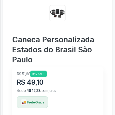
Caneca Personalizada
Estados do Brasil São
Paulo
R$ 51,68
5% OFF
R$ 49,10
4x de
R$ 12,28
sem juros
🚚
Frete Grátis