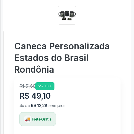
Caneca Personalizada
Estados do Brasil
Rondônia
R$ 51,68
5% OFF
R$ 49,10
4x de
R$ 12,28
sem juros
🚚
Frete Grátis