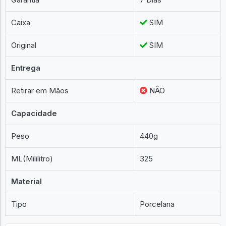
Caixa
SIM
Original
SIM
Entrega
Retirar em Mãos
NÃO
Capacidade
Peso
440g
ML(Mililitro)
325
Material
Tipo
Porcelana