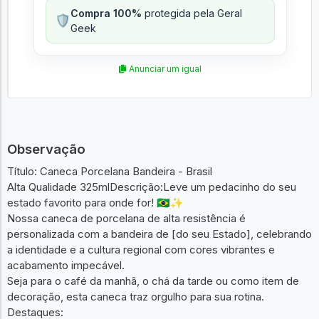
Compra 100%
protegida pela Geral
🛡️
Geek
Anunciar um igual
Observação
Título: Caneca Porcelana Bandeira - Brasil
Alta Qualidade 325mlDescrição:Leve um pedacinho do seu
estado favorito para onde for! 🇧🇷✨
Nossa caneca de porcelana de alta resistência é
personalizada com a bandeira de [do seu Estado], celebrando
a identidade e a cultura regional com cores vibrantes e
acabamento impecável.
Seja para o café da manhã, o chá da tarde ou como item de
decoração, esta caneca traz orgulho para sua rotina.
Destaques: