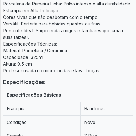
Porcelana de Primeira Linha: Brilho intenso e alta durabilidade.
Estampa em Alta Definição:
Cores vivas que não desbotam com o tempo.
Versátil: Perfeita para bebidas quentes ou frias.
Presente Ideal: Surpreenda amigos e familiares que amam
suas raízes!.
Especificações Técnicas:
Material: Porcelana / Cerâmica
Capacidade: 325ml
Altura: 9,5 cm
Pode ser usada no micro-ondas e lava-louças
Especificações
Especificações Básicas
Franquia
Bandeiras
Condição
Novo
Garantia
7 Dias