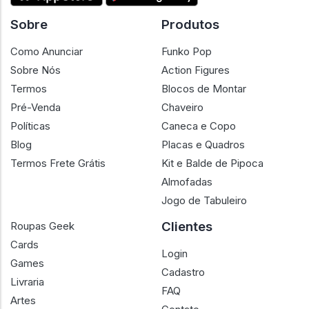
Sobre
Produtos
Como Anunciar
Funko Pop
Sobre Nós
Action Figures
Termos
Blocos de Montar
Pré-Venda
Chaveiro
Políticas
Caneca e Copo
Blog
Placas e Quadros
Termos Frete Grátis
Kit e Balde de Pipoca
Almofadas
Jogo de Tabuleiro
Clientes
Roupas Geek
Cards
Login
Games
Cadastro
Livraria
FAQ
Artes