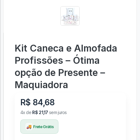
Kit Caneca e Almofada
Profissões – Ótima
opção de Presente –
Maquiadora
R$ 84,68
4x de
R$ 21,17
sem juros
🚚
Frete Grátis