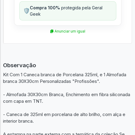
Compra 100%
protegida pela Geral
🛡️
Geek
Anunciar um igual
Observação
Kit Com 1 Caneca branca de Porcelana 325ml, e 1 Almofada
branca 30X30cm Personalizadas "Profissões".
- Almofada 30X30cm Branca, Enchimento em fibra siliconada
com capa em TNT.
- Caneca de 325ml em porcelana de alto brilho, com alça e
interior branca.
A estampa na parte externa com a temática da coleção Se