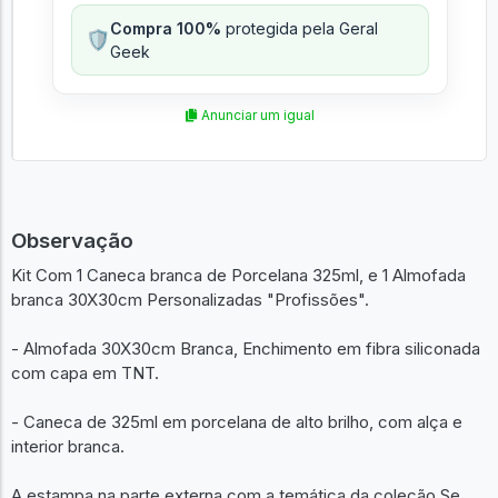
Compra 100%
protegida pela Geral
🛡️
Geek
Anunciar um igual
Observação
Kit Com 1 Caneca branca de Porcelana 325ml, e 1 Almofada
branca 30X30cm Personalizadas "Profissões".
- Almofada 30X30cm Branca, Enchimento em fibra siliconada
com capa em TNT.
- Caneca de 325ml em porcelana de alto brilho, com alça e
interior branca.
A estampa na parte externa com a temática da coleção Se