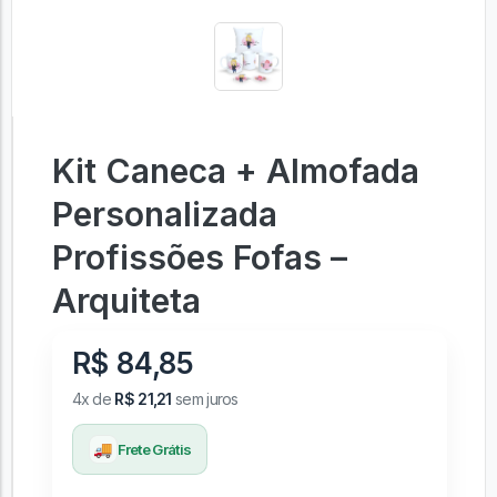
Kit Caneca + Almofada
Personalizada
Profissões Fofas –
Arquiteta
R$ 84,85
4x de
R$ 21,21
sem juros
🚚
Frete Grátis