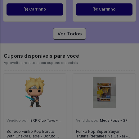
Carrinho
Carrinho
Ver Todos
Cupons disponíveis para você
Aproveite produtos com cupons especiais
Vendido por:
EXP Club Toys - SP
Vendido por:
Meus Pops - SP
Boneco Funko Pop Boruto
Funko Pop Super Saiyan
With Chakra Blade - Boruto
Trunks (detalhes Na Caixa) -