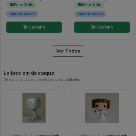
Frete Grátis
Frete Grátis
Aqui tem cupom
Aqui tem cupom
Carrinho
Carrinho
Ver Todos
Leilões em destaque
Dê seus lances e aproveite as oportunidades
Vendido por:
Quarentena Geek Store - SP
Vendido por:
Quarentena Geek Store - SP