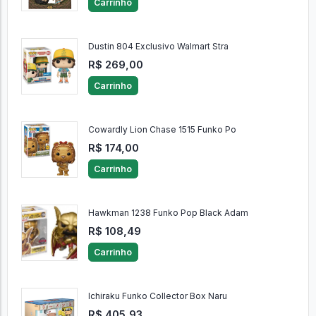
Carrinho
Dustin 804 Exclusivo Walmart Stra
R$ 269,00
Carrinho
Cowardly Lion Chase 1515 Funko Po
R$ 174,00
Carrinho
Hawkman 1238 Funko Pop Black Adam
R$ 108,49
Carrinho
Ichiraku Funko Collector Box Naru
R$ 405,93