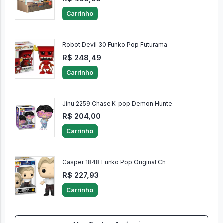
Carrinho
Robot Devil 30 Funko Pop Futurama
R$ 248,49
Carrinho
Jinu 2259 Chase K-pop Demon Hunte
R$ 204,00
Carrinho
Casper 1848 Funko Pop Original Ch
R$ 227,93
Carrinho